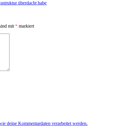
rastruktur überdacht habe
sind mit
*
markiert
 wie deine Kommentardaten verarbeitet werden.