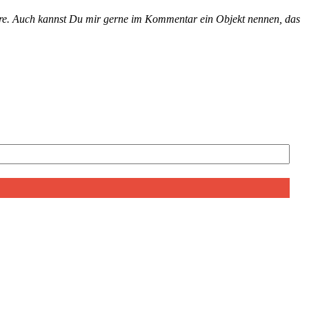
entare. Auch kannst Du mir gerne im Kom­men­tar ein Objekt nen­nen, das