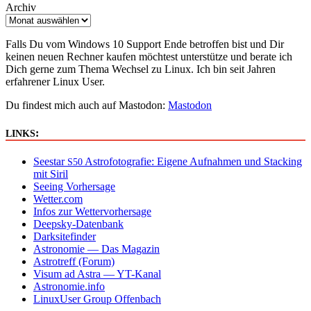
Archiv
Falls Du vom Windows 10 Support Ende betroffen bist und Dir
keinen neuen Rechner kaufen möchtest unterstütze und berate ich
Dich gerne zum Thema Wechsel zu Linux. Ich bin seit Jahren
erfahrener Linux User.
Du findest mich auch auf Mastodon:
Mastodon
:
LINKS
Seestar
Astrofotografie: Eigene Aufnahmen und Stacking
S50
mit Siril
Seeing Vorhersage
Wetter.com
Infos zur Wettervorhersage
Deepsky-Datenbank
Darksitefinder
Astronomie — Das Magazin
Astrotreff (Forum)
Visum ad Astra — YT-Kanal
Astronomie.info
LinuxUser Group Offenbach