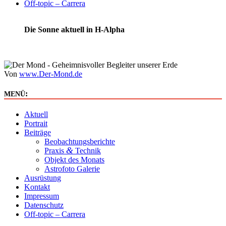
Off-topic – Carrera
Die Sonne aktuell in H-Alpha
Von
www.Der-Mond.de
:
MENÜ
Aktuell
Portrait
Beiträge
Beobachtungsberichte
&
Praxis
Technik
Objekt des Monats
Astrofoto Galerie
Ausrüstung
Kontakt
Impressum
Datenschutz
Off-topic – Carrera