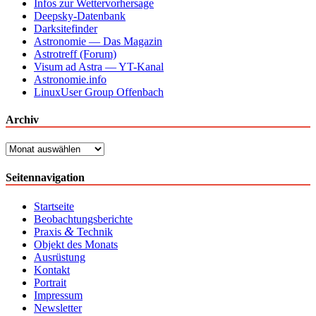
Infos zur Wettervorhersage
Deepsky-Datenbank
Darksitefinder
Astronomie — Das Magazin
Astrotreff (Forum)
Visum ad Astra — YT-Kanal
Astronomie.info
LinuxUser Group Offenbach
Archiv
Archiv
Seitennavigation
Startseite
Beobachtungsberichte
&
Praxis
Technik
Objekt des Monats
Ausrüstung
Kontakt
Portrait
Impressum
Newsletter