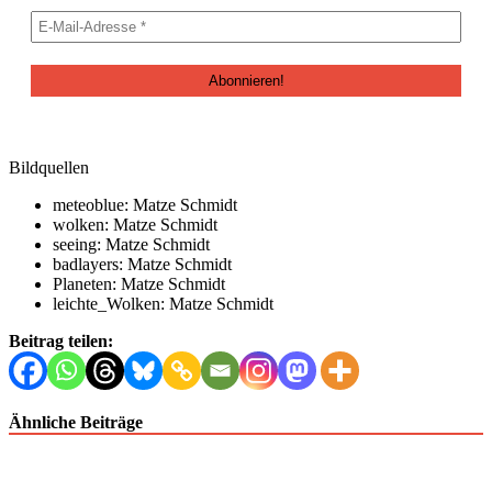
Bildquellen
meteoblue: Matze Schmidt
wolken: Matze Schmidt
see­ing: Matze Schmidt
bad­lay­ers: Matze Schmidt
Plan­eten: Matze Schmidt
leichte_Wolken: Matze Schmidt
Beitrag teilen:
Ähnliche Beiträge