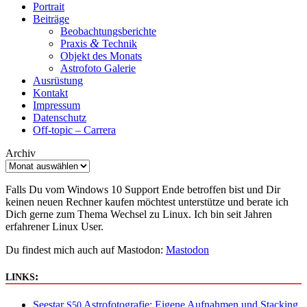
Portrait
Beiträge
Beobachtungsberichte
&
Praxis
Technik
Objekt des Monats
Astrofoto Galerie
Ausrüstung
Kontakt
Impressum
Datenschutz
Off-topic – Carrera
Archiv
Falls Du vom Windows 10 Support Ende betroffen bist und Dir
keinen neuen Rechner kaufen möchtest unterstütze und berate ich
Dich gerne zum Thema Wechsel zu Linux. Ich bin seit Jahren
erfahrener Linux User.
Du findest mich auch auf Mastodon:
Mastodon
:
LINKS
Seestar
Astrofotografie: Eigene Aufnahmen und Stacking
S50