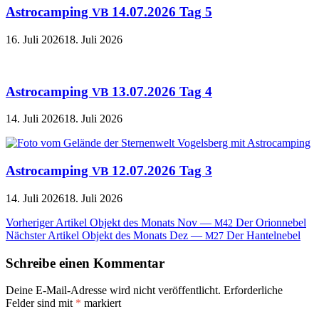
Astrocamping
14.07.2026 Tag 5
VB
16. Juli 2026
18. Juli 2026
Astrocamping
13.07.2026 Tag 4
VB
14. Juli 2026
18. Juli 2026
Astrocamping
12.07.2026 Tag 3
VB
14. Juli 2026
18. Juli 2026
Beitragsnavigation
Vorheriger Artikel
Objekt des Monats Nov —
Der Orionnebel
M42
Nächster Artikel
Objekt des Monats Dez —
Der Hantelnebel
M27
Schreibe einen Kommentar
Deine E-Mail-Adresse wird nicht veröffentlicht.
Erforderliche
Felder sind mit
*
markiert