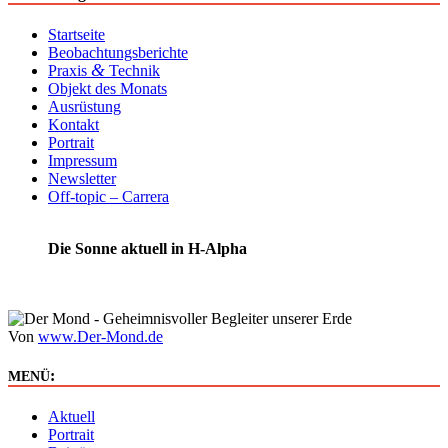
Startseite
Beobachtungsberichte
&
Praxis
Technik
Objekt des Monats
Ausrüstung
Kontakt
Portrait
Impressum
Newsletter
Off-topic – Carrera
Die Sonne aktuell in H-Alpha
Von
www.Der-Mond.de
:
MENÜ
Aktuell
Portrait