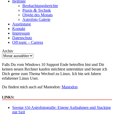
Beiträge
Beobachtungsberichte
&
Praxis
Technik
Objekt des Monats
Astrofoto Galerie
Ausrüstung
Kontakt
Impressum
Datenschutz
Off-topic – Carrera
Archiv
Falls Du vom Windows 10 Support Ende betroffen bist und Dir
keinen neuen Rechner kaufen möchtest unterstütze und berate ich
Dich gerne zum Thema Wechsel zu Linux. Ich bin seit Jahren
erfahrener Linux User.
Du findest mich auch auf Mastodon:
Mastodon
:
LINKS
Seestar
Astrofotografie: Eigene Aufnahmen und Stacking
S50
mit Siril