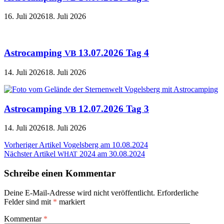
16. Juli 2026
18. Juli 2026
Astrocamping
13.07.2026 Tag 4
VB
14. Juli 2026
18. Juli 2026
Astrocamping
12.07.2026 Tag 3
VB
14. Juli 2026
18. Juli 2026
Beitragsnavigation
Vorheriger Artikel
Vogelsberg am 10.08.2024
Nächster Artikel
2024 am 30.08.2024
WHAT
Schreibe einen Kommentar
Deine E-Mail-Adresse wird nicht veröffentlicht.
Erforderliche
Felder sind mit
*
markiert
Kommentar
*