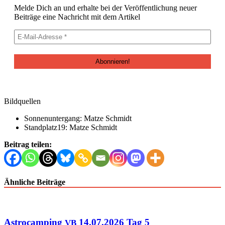
Melde Dich an und erhalte bei der Veröf­fentlichung neuer
Beiträge eine Nachricht mit dem Artikel
Bildquellen
Son­nenun­ter­gang: Matze Schmidt
Standplatz19: Matze Schmidt
Beitrag teilen:
Ähnliche Beiträge
Astrocamping
14.07.2026 Tag 5
VB