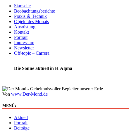
Startseite
Beobachtungsberichte
&
Praxis
Technik
Objekt des Monats
Ausrüstung
Kontakt
Portrait
Impressum
Newsletter
Off-topic – Carrera
Die Sonne aktuell in H-Alpha
Von
www.Der-Mond.de
:
MENÜ
Aktuell
Portrait
Beiträge