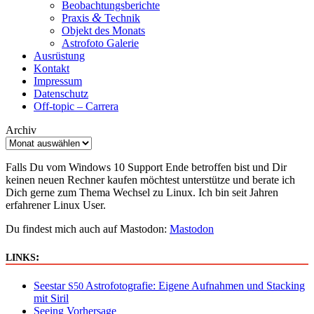
Beobachtungsberichte
&
Praxis
Technik
Objekt des Monats
Astrofoto Galerie
Ausrüstung
Kontakt
Impressum
Datenschutz
Off-topic – Carrera
Archiv
Falls Du vom Windows 10 Support Ende betroffen bist und Dir
keinen neuen Rechner kaufen möchtest unterstütze und berate ich
Dich gerne zum Thema Wechsel zu Linux. Ich bin seit Jahren
erfahrener Linux User.
Du findest mich auch auf Mastodon:
Mastodon
:
LINKS
Seestar
Astrofotografie: Eigene Aufnahmen und Stacking
S50
mit Siril
Seeing Vorhersage