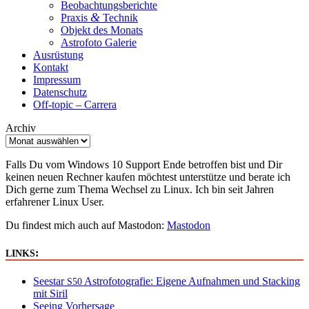
Beobachtungsberichte
&
Praxis
Technik
Objekt des Monats
Astrofoto Galerie
Ausrüstung
Kontakt
Impressum
Datenschutz
Off-topic – Carrera
Archiv
Falls Du vom Windows 10 Support Ende betroffen bist und Dir
keinen neuen Rechner kaufen möchtest unterstütze und berate ich
Dich gerne zum Thema Wechsel zu Linux. Ich bin seit Jahren
erfahrener Linux User.
Du findest mich auch auf Mastodon:
Mastodon
:
LINKS
Seestar
Astrofotografie: Eigene Aufnahmen und Stacking
S50
mit Siril
Seeing Vorhersage