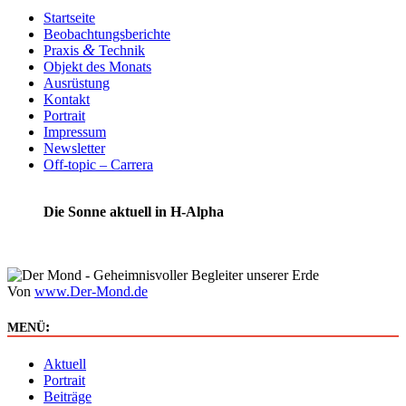
Startseite
Beobachtungsberichte
&
Praxis
Technik
Objekt des Monats
Ausrüstung
Kontakt
Portrait
Impressum
Newsletter
Off-topic – Carrera
Die Sonne aktuell in H-Alpha
Von
www.Der-Mond.de
:
MENÜ
Aktuell
Portrait
Beiträge