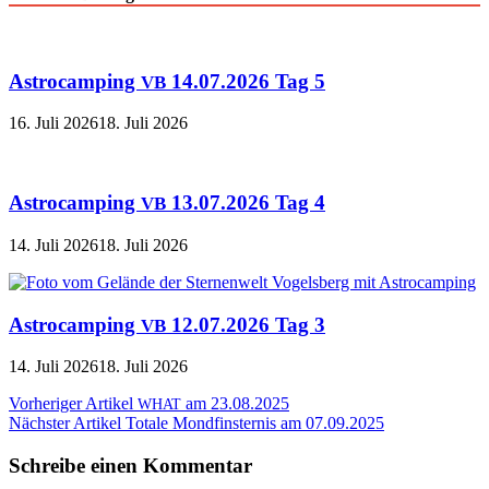
Astrocamping
14.07.2026 Tag 5
VB
16. Juli 2026
18. Juli 2026
Astrocamping
13.07.2026 Tag 4
VB
14. Juli 2026
18. Juli 2026
Astrocamping
12.07.2026 Tag 3
VB
14. Juli 2026
18. Juli 2026
Beitragsnavigation
Vorheriger Artikel
am 23.08.2025
WHAT
Nächster Artikel
Totale Mondfinsternis am 07.09.2025
Schreibe einen Kommentar