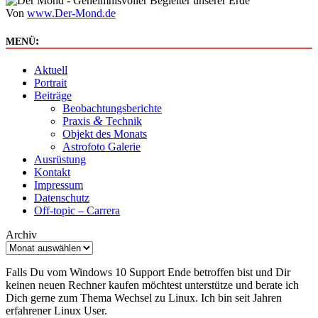
Von
www.Der-Mond.de
:
MENÜ
Aktuell
Portrait
Beiträge
Beobachtungsberichte
&
Praxis
Technik
Objekt des Monats
Astrofoto Galerie
Ausrüstung
Kontakt
Impressum
Datenschutz
Off-topic – Carrera
Archiv
Falls Du vom Windows 10 Support Ende betroffen bist und Dir
keinen neuen Rechner kaufen möchtest unterstütze und berate ich
Dich gerne zum Thema Wechsel zu Linux. Ich bin seit Jahren
erfahrener Linux User.