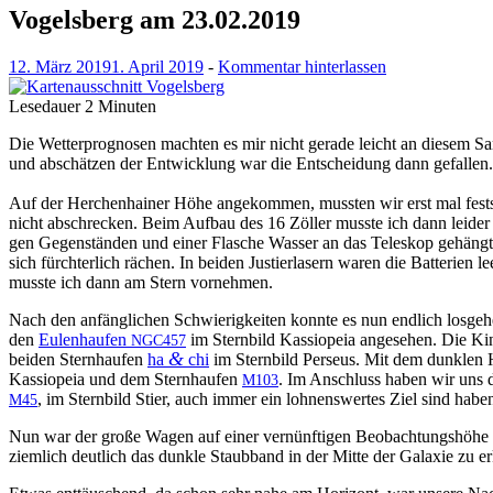
Vogelsberg am 23.02.2019
12. März 2019
1. April 2019
-
Kommentar hinterlassen
Lesedauer
2
Minuten
Die Wet­ter­prog­nosen macht­en es mir nicht ger­ade leicht an diesem 
und abschätzen der Entwick­lung war die Entschei­dung dann gefall­en
Auf der Herchen­hain­er Höhe angekom­men, mussten wir erst mal fest­ste
nicht abschreck­en. Beim Auf­bau des 16 Zöller musste ich dann lei­der f
gen Gegen­stän­den und ein­er Flasche Wass­er an das Teleskop gehängt.
sich fürchter­lich rächen. In bei­den Justier­lasern waren die Bat­te­rie
musste ich dann am Stern vornehmen.
Nach den anfänglichen Schwierigkeit­en kon­nte es nun endlich los­ge­
den
Eulen­haufen
im Stern­bild Kas­siopeia ange­se­hen. Die K
NGC457
&
bei­den Stern­haufen
ha
chi
im Stern­bild Perseus. Mit dem dun­klen 
Kas­siopeia und dem Stern­haufen
. Im Anschluss haben wir uns
M103
, im Stern­bild Sti­er, auch immer ein lohnenswertes Ziel sind hab
M45
Nun war der große Wagen auf ein­er vernün­fti­gen Beobach­tung­shöhe
ziem­lich deut­lich das dun­kle Staub­band in der Mitte der Galax­ie zu