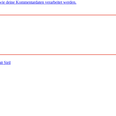
 wie deine Kommentardaten verarbeitet werden.
t Siril