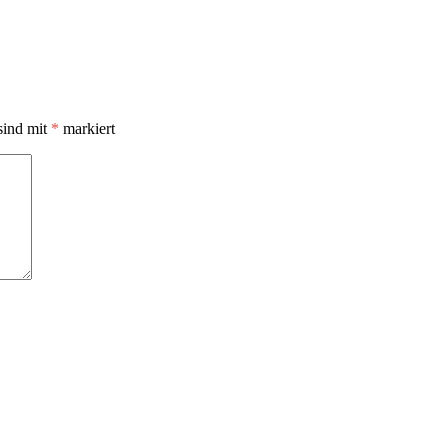
sind mit
*
markiert