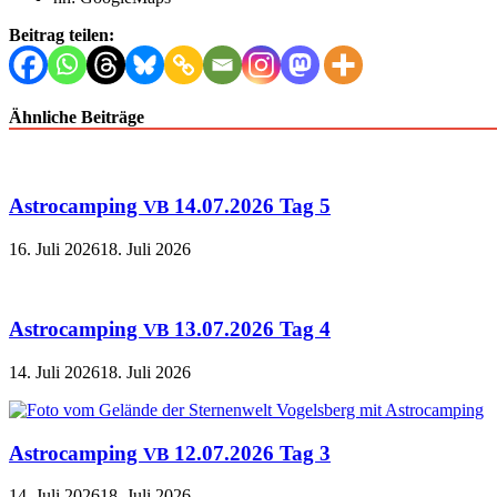
Beitrag teilen:
Ähnliche Beiträge
Astrocamping
14.07.2026 Tag 5
VB
16. Juli 2026
18. Juli 2026
Astrocamping
13.07.2026 Tag 4
VB
14. Juli 2026
18. Juli 2026
Astrocamping
12.07.2026 Tag 3
VB
14. Juli 2026
18. Juli 2026