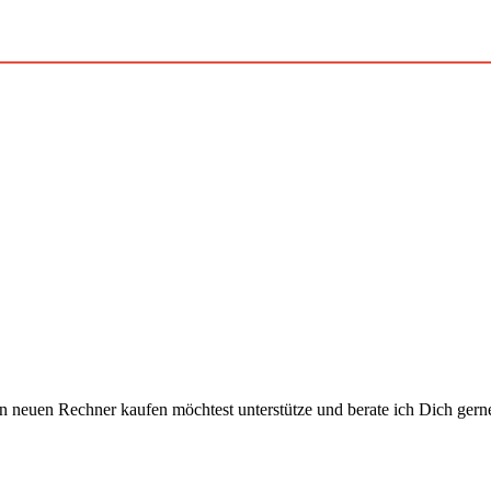
 neuen Rechner kaufen möchtest unterstütze und berate ich Dich gern