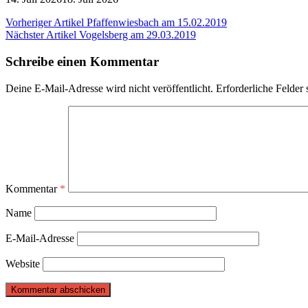
Beitragsnavigation
Vorheriger Artikel
Pfaffenwiesbach am 15.02.2019
Nächster Artikel
Vogelsberg am 29.03.2019
Schreibe einen Kommentar
Deine E-Mail-Adresse wird nicht veröffentlicht.
Erforderliche Felder 
Kommentar
*
Name
E-Mail-Adresse
Website