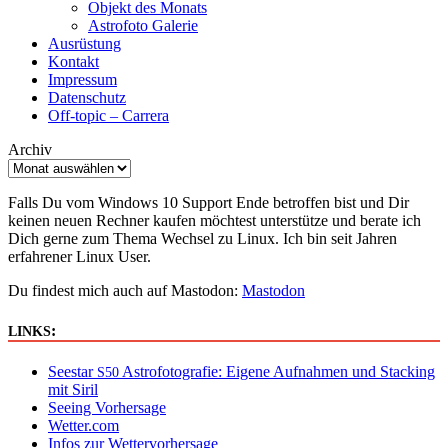
Objekt des Monats
Astrofoto Galerie
Ausrüstung
Kontakt
Impressum
Datenschutz
Off-topic – Carrera
Archiv
Falls Du vom Windows 10 Support Ende betroffen bist und Dir
keinen neuen Rechner kaufen möchtest unterstütze und berate ich
Dich gerne zum Thema Wechsel zu Linux. Ich bin seit Jahren
erfahrener Linux User.
Du findest mich auch auf Mastodon:
Mastodon
:
LINKS
Seestar
Astrofotografie: Eigene Aufnahmen und Stacking
S50
mit Siril
Seeing Vorhersage
Wetter.com
Infos zur Wettervorhersage