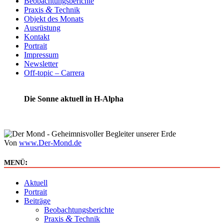
Beobachtungsberichte
&
Praxis
Technik
Objekt des Monats
Ausrüstung
Kontakt
Portrait
Impressum
Newsletter
Off-topic – Carrera
Die Sonne aktuell in H-Alpha
Von
www.Der-Mond.de
:
MENÜ
Aktuell
Portrait
Beiträge
Beobachtungsberichte
&
Praxis
Technik