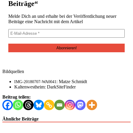
Beiträge“
Melde Dich an und erhalte bei der Veröf­fentlichung neuer
Beiträge eine Nachricht mit dem Artikel
Bildquellen
: Matze Schmidt
IMG-20180707-WA0041
Kaltenwes­t­heim: DarkSiteFinder
Beitrag teilen:
Ähnliche Beiträge