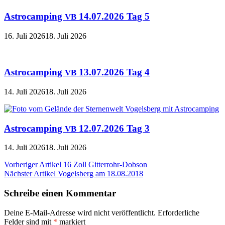
Astrocamping
14.07.2026 Tag 5
VB
16. Juli 2026
18. Juli 2026
Astrocamping
13.07.2026 Tag 4
VB
14. Juli 2026
18. Juli 2026
Astrocamping
12.07.2026 Tag 3
VB
14. Juli 2026
18. Juli 2026
Beitragsnavigation
Vorheriger Artikel
16 Zoll Gitterrohr-Dobson
Nächster Artikel
Vogelsberg am 18.08.2018
Schreibe einen Kommentar
Deine E-Mail-Adresse wird nicht veröffentlicht.
Erforderliche
Felder sind mit
*
markiert