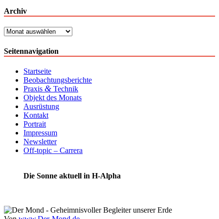
Archiv
Archiv
Seitennavigation
Startseite
Beobachtungsberichte
&
Praxis
Technik
Objekt des Monats
Ausrüstung
Kontakt
Portrait
Impressum
Newsletter
Off-topic – Carrera
Die Sonne aktuell in H-Alpha
Von
www.Der-Mond.de