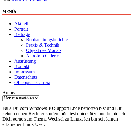
:
MENÜ
Aktuell
Portrait
Beiträge
Beobachtungsberichte
&
Praxis
Technik
Objekt des Monats
Astrofoto Galerie
Ausrüstung
Kontakt
Impressum
Datenschutz
Off-topic – Carrera
Archiv
Falls Du vom Windows 10 Support Ende betroffen bist und Dir
keinen neuen Rechner kaufen möchtest unterstütze und berate ich
Dich gerne zum Thema Wechsel zu Linux. Ich bin seit Jahren
erfahrener Linux User.