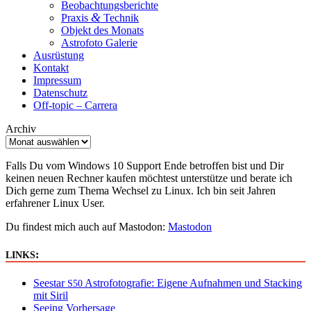
Beobachtungsberichte
&
Praxis
Technik
Objekt des Monats
Astrofoto Galerie
Ausrüstung
Kontakt
Impressum
Datenschutz
Off-topic – Carrera
Archiv
Falls Du vom Windows 10 Support Ende betroffen bist und Dir
keinen neuen Rechner kaufen möchtest unterstütze und berate ich
Dich gerne zum Thema Wechsel zu Linux. Ich bin seit Jahren
erfahrener Linux User.
Du findest mich auch auf Mastodon:
Mastodon
:
LINKS
Seestar
Astrofotografie: Eigene Aufnahmen und Stacking
S50
mit Siril
Seeing Vorhersage