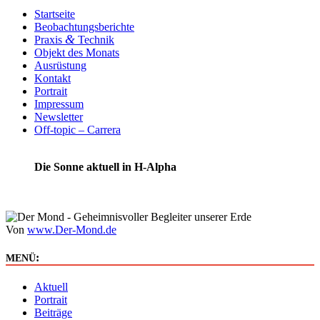
Startseite
Beobachtungsberichte
&
Praxis
Technik
Objekt des Monats
Ausrüstung
Kontakt
Portrait
Impressum
Newsletter
Off-topic – Carrera
Die Sonne aktuell in H-Alpha
Von
www.Der-Mond.de
:
MENÜ
Aktuell
Portrait
Beiträge