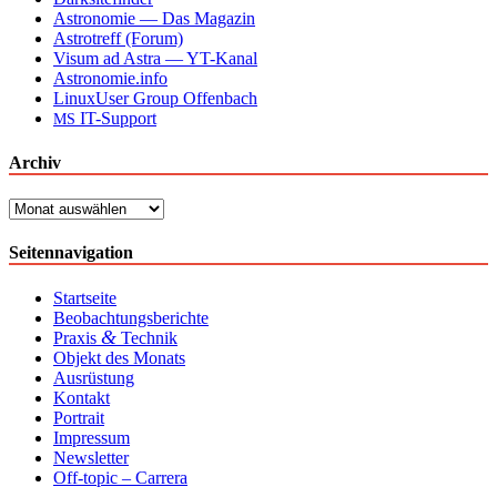
Astronomie — Das Magazin
Astrotreff (Forum)
Visum ad Astra — YT-Kanal
Astronomie.info
LinuxUser Group Offenbach
IT-Support
MS
Archiv
Archiv
Seitennavigation
Startseite
Beobachtungsberichte
&
Praxis
Technik
Objekt des Monats
Ausrüstung
Kontakt
Portrait
Impressum
Newsletter
Off-topic – Carrera