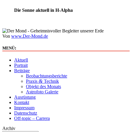
Die Sonne aktuell in H-Alpha
Von
www.Der-Mond.de
:
MENÜ
Aktuell
Portrait
Beiträge
Beobachtungsberichte
&
Praxis
Technik
Objekt des Monats
Astrofoto Galerie
Ausrüstung
Kontakt
Impressum
Datenschutz
Off-topic – Carrera
Archiv