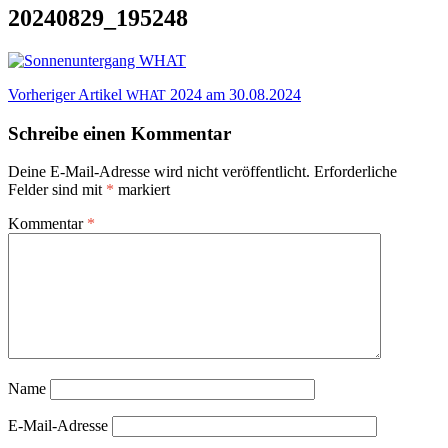
20240829_195248
Beitragsnavigation
Vorheriger Artikel
2024 am 30.08.2024
WHAT
Schreibe einen Kommentar
Deine E-Mail-Adresse wird nicht veröffentlicht.
Erforderliche
Felder sind mit
*
markiert
Kommentar
*
Name
E-Mail-Adresse