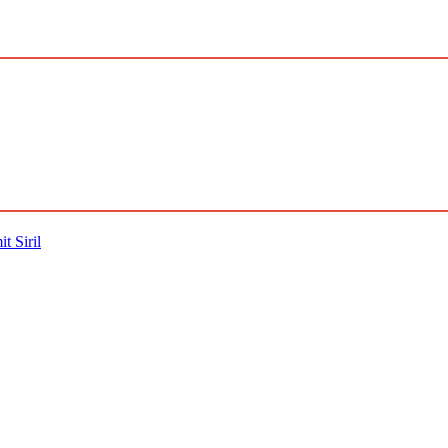
t Siril