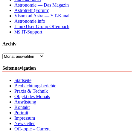
Astronomie — Das Magazin
Astrotreff (Forum)
Visum ad Astra — YT-Kanal
Astronomie.info
LinuxUser Group Offenbach
IT-Support
MS
Archiv
Archiv
Seitennavigation
Startseite
Beobachtungsberichte
&
Praxis
Technik
Objekt des Monats
Ausrüstung
Kontakt
Portrait
Impressum
Newsletter
Off-topic – Carrera