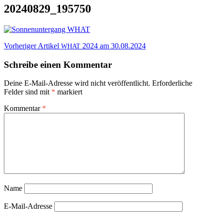
20240829_195750
Beitragsnavigation
Vorheriger Artikel
2024 am 30.08.2024
WHAT
Schreibe einen Kommentar
Deine E-Mail-Adresse wird nicht veröffentlicht.
Erforderliche
Felder sind mit
*
markiert
Kommentar
*
Name
E-Mail-Adresse