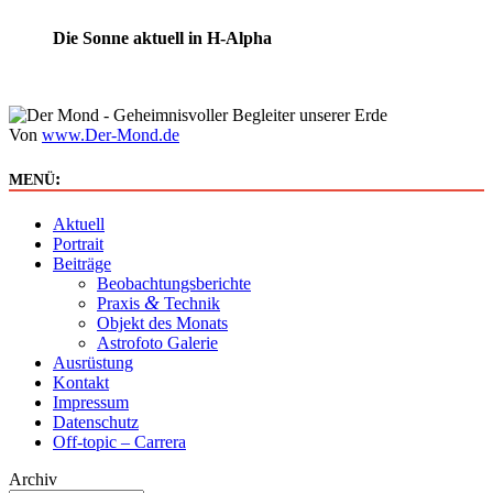
Die Sonne aktuell in H-Alpha
Von
www.Der-Mond.de
:
MENÜ
Aktuell
Portrait
Beiträge
Beobachtungsberichte
&
Praxis
Technik
Objekt des Monats
Astrofoto Galerie
Ausrüstung
Kontakt
Impressum
Datenschutz
Off-topic – Carrera
Archiv