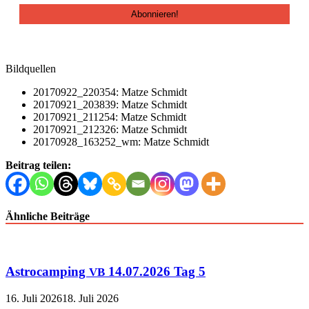
Bildquellen
20170922_220354: Matze Schmidt
20170921_203839: Matze Schmidt
20170921_211254: Matze Schmidt
20170921_212326: Matze Schmidt
20170928_163252_wm: Matze Schmidt
Beitrag teilen:
Ähnliche Beiträge
Astrocamping
14.07.2026 Tag 5
VB
16. Juli 2026
18. Juli 2026