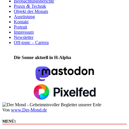
Beobachtungsberichte
&
Praxis
Technik
Objekt des Monats
Ausrüstung
Kontakt
Portrait
Impressum
Newsletter
Off-topic – Carrera
Die Sonne aktuell in H-Alpha
Von
www.Der-Mond.de
:
MENÜ