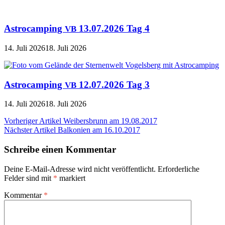
Astrocamping
13.07.2026 Tag 4
VB
14. Juli 2026
18. Juli 2026
Astrocamping
12.07.2026 Tag 3
VB
14. Juli 2026
18. Juli 2026
Beitragsnavigation
Vorheriger Artikel
Weibersbrunn am 19.08.2017
Nächster Artikel
Balkonien am 16.10.2017
Schreibe einen Kommentar
Deine E-Mail-Adresse wird nicht veröffentlicht.
Erforderliche
Felder sind mit
*
markiert
Kommentar
*