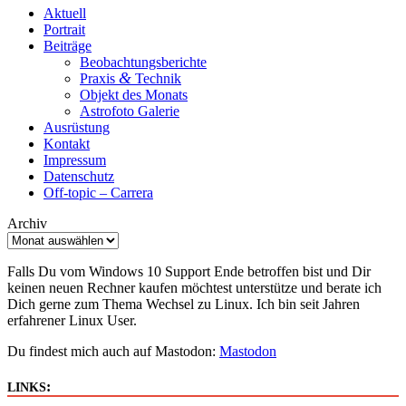
Aktuell
Portrait
Beiträge
Beobachtungsberichte
&
Praxis
Technik
Objekt des Monats
Astrofoto Galerie
Ausrüstung
Kontakt
Impressum
Datenschutz
Off-topic – Carrera
Archiv
Falls Du vom Windows 10 Support Ende betroffen bist und Dir
keinen neuen Rechner kaufen möchtest unterstütze und berate ich
Dich gerne zum Thema Wechsel zu Linux. Ich bin seit Jahren
erfahrener Linux User.
Du findest mich auch auf Mastodon:
Mastodon
:
LINKS