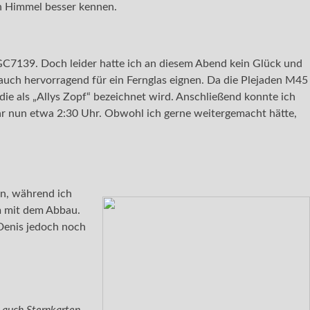
en Himmel besser kennen.
GC7139. Doch leider hatte ich an diesem Abend kein Glück und
 auch hervorragend für ein Fernglas eignen. Da die Plejaden M45
die als „Allys Zopf“ bezeichnet wird. Anschließend konnte ich
r nun etwa 2:30 Uhr. Obwohl ich gerne weitergemacht hätte,
en, während ich
am mit dem Abbau.
Denis jedoch noch