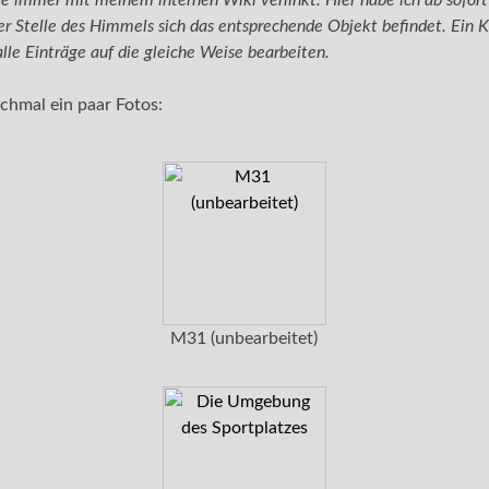
ie immer mit meinem internen Wiki verlinkt. Hier habe ich ab sofor
r Stelle des Himmels sich das entsprechende Objekt befindet. Ein K
lle Einträge auf die gleiche Weise bearbeiten.
hmal ein paar Fotos:
M31 (unbearbeitet)