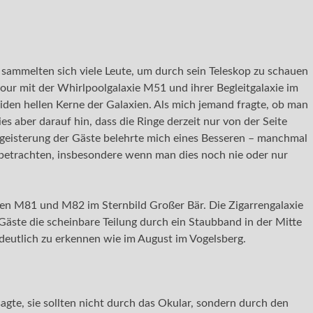
sammelten sich viele Leute, um durch sein Teleskop zu schauen
our mit der Whirlpoolgalaxie M51 und ihrer Begleitgalaxie im
den hellen Kerne der Galaxien. Als mich jemand fragte, ob man
s aber darauf hin, dass die Ringe derzeit nur von der Seite
egeisterung der Gäste belehrte mich eines Besseren – manchmal
u betrachten, insbesondere wenn man dies noch nie oder nur
ren M81 und M82 im Sternbild Großer Bär. Die Zigarrengalaxie
äste die scheinbare Teilung durch ein Staubband in der Mitte
deutlich zu erkennen wie im August im Vogelsberg.
agte, sie sollten nicht durch das Okular, sondern durch den