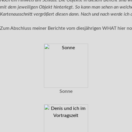
Noch ein Hinweis am Schluss: Die Objekte in diesem Bericht sind w
mit dem jeweiligen Objekt hinterlegt. So kann man sehen an welche
Kartenausschnitt vergrößert diesen dann. Nach und nach werde ich a
Zum Abschluss meiner Berichte vom diesjährigen WHAT hier noc
Sonne