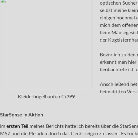
optischen Sucher 
selbst meine klei
einigen nochmal 
mich dem offenen
beim Mäusegesich
der Kugelsternhau
Bevor ich zu den 
erkennt man hier
beobachtete ich 
Anschließend betr
beim dritten Versu
Kleiderbügelhaufen Cr399
StarSense in Aktion
Im
ersten Teil
meines Berichts hatte ich bereits über die StarSen
M57 und die Plejaden durch das Gerät zeigen zu lassen. Es funkti