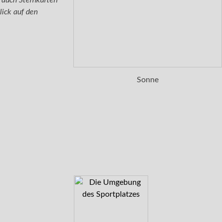
t auch Sternkarten
lick auf den
Sonne