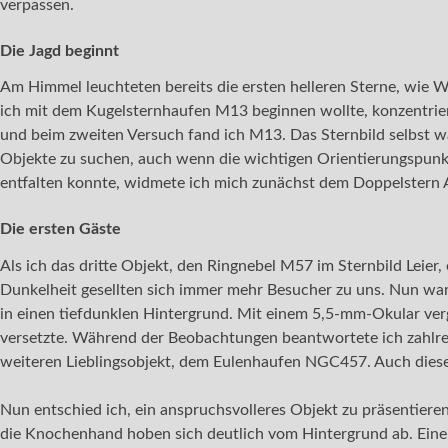
verpassen.
Die Jagd beginnt
Am Himmel leuchteten bereits die ersten helleren Sterne, wie
ich mit dem Kugelsternhaufen M13 beginnen wollte, konzentrier
und beim zweiten Versuch fand ich M13. Das Sternbild selbst wa
Objekte zu suchen, auch wenn die wichtigen Orientierungspunkt
entfalten konnte, widmete ich mich zunächst dem Doppelstern 
Die ersten Gäste
Als ich das dritte Objekt, den Ringnebel M57 im Sternbild Leier,
Dunkelheit gesellten sich immer mehr Besucher zu uns. Nun war d
in einen tiefdunklen Hintergrund. Mit einem 5,5-mm-Okular ver
versetzte. Während der Beobachtungen beantwortete ich zahlrei
weiteren Lieblingsobjekt, dem Eulenhaufen NGC457. Auch diese
Nun entschied ich, ein anspruchsvolleres Objekt zu präsentier
die Knochenhand hoben sich deutlich vom Hintergrund ab. Einer