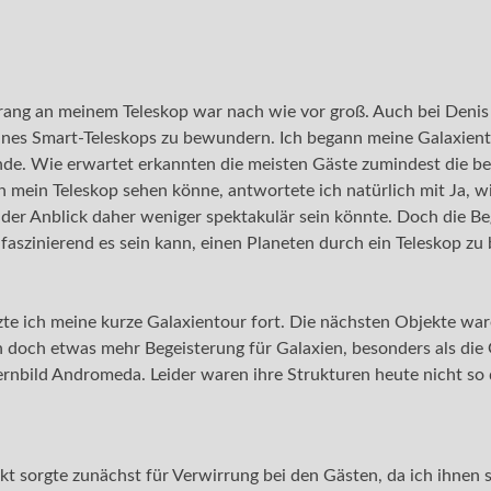
ang an meinem Teleskop war nach wie vor groß. Auch bei Denis 
eines Smart-Teleskops zu bewundern. Ich begann meine Galaxient
de. Wie erwartet erkannten die meisten Gäste zumindest die bei
 mein Teleskop sehen könne, antwortete ich natürlich mit Ja, wie
 der Anblick daher weniger spektakulär sein könnte. Doch die B
 faszinierend es sein kann, einen Planeten durch ein Teleskop z
te ich meine kurze Galaxientour fort. Die nächsten Objekte wa
och etwas mehr Begeisterung für Galaxien, besonders als die G
rnbild Andromeda. Leider waren ihre Strukturen heute nicht so 
t sorgte zunächst für Verwirrung bei den Gästen, da ich ihnen s