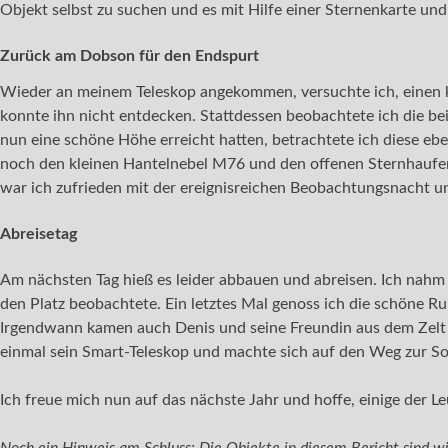
Objekt selbst zu suchen und es mit Hilfe einer Sternenkarte u
Zurück am Dobson für den Endspurt
Wieder an meinem Teleskop angekommen, versuchte ich, einen k
konnte ihn nicht entdecken. Stattdessen beobachtete ich die be
nun eine schöne Höhe erreicht hatten, betrachtete ich diese ebe
noch den kleinen Hantelnebel M76 und den offenen Sternhaufen
war ich zufrieden mit der ereignisreichen Beobachtungsnacht u
Abreisetag
Am nächsten Tag hieß es leider abbauen und abreisen. Ich nahm 
den Platz beobachtete. Ein letztes Mal genoss ich die schöne 
Irgendwann kamen auch Denis und seine Freundin aus dem Zel
einmal sein Smart-Teleskop und machte sich auf den Weg zur So
Ich freue mich nun auf das nächste Jahr und hoffe, einige der Le