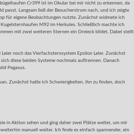
ügelhaufen Cr399 ist im Okular bei mir nicht zu erkennen, da
eld passt. Langsam ließ der Besucherstrom nach, und ich zeigte
kop für eigene Beobachtungen nutzte. Zunächst widmete ich
Kugelsternhaufen M92 im Herkules. Schließlich machte ich
en mit zwei weiteren Sternen ein Dreieck bildet. Dabei stellt
 Leier noch das Vierfachsternsystem Epsilon Leier. Zunächst
n sich diese beiden Systeme nochmals auftrennen. Danach
ild Pegasus.
n. Zunächst hatte ich Schwierigkeiten, ihn zu finden, doch
sie in Aktion sehen und ging daher zwei Plätze weiter, um mir
 weiterhin manuell weiter. Ich finde es einfach spannender, ein