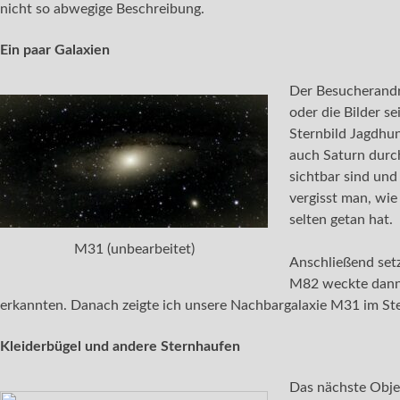
nicht so abwegige Beschreibung.
Ein paar Galaxien
Der Besucherandr
oder die Bilder s
Sternbild Jagdhun
auch Saturn durch
sichtbar sind und
vergisst man, wie
selten getan hat.
M31 (unbearbeitet)
Anschließend setz
M82 weckte dann d
erkannten. Danach zeigte ich unsere Nachbargalaxie M31 im Ste
Kleiderbügel und andere Sternhaufen
Das nächste Objek