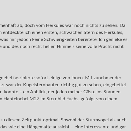
emenhaft ab, doch vom Herkules war noch nichts zu sehen. Da
h entdeckte ich einen ersten, schwachen Stern des Herkules,
as mir jedoch keine Schwierigkeiten bereitete. Ich genieße es,
 und des noch recht hellen Himmels seine volle Pracht nicht
ngnebel faszinierte sofort einige von ihnen. Mit zunehmender
zt war der Kugelsternhaufen richtig gut zu sehen, eingebettet
 konnte – ein Anblick, der jeden meiner Gäste ins Staunen
en Hantelnebel M27 im Sternbild Fuchs, gefolgt von einem
 zu diesem Zeitpunkt optimal. Sowohl der Sturmvogel als auch
das wie eine Hängematte aussieht – eine interessante und gar