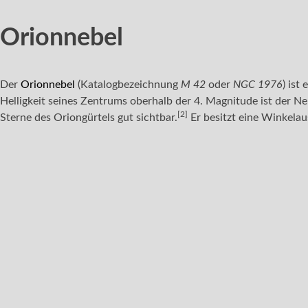
Orionnebel
Der
Orionnebel
(Katalogbezeichnung
M 42
oder
NGC
1976
) ist
Helligkeit seines Zentrums oberhalb der 4. Magnitude ist der Ne
[2]
Sterne des Oriongürtels gut sichtbar.
Er besitzt eine Winkela