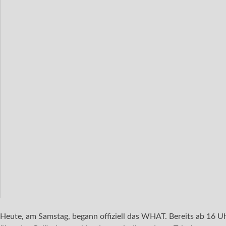
Heute, am Samstag, begann offiziell das WHAT. Bereits ab 16 Uh