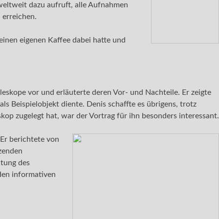
weltweit dazu aufruft, alle Aufnahmen
 erreichen.
einen eigenen Kaffee dabei hatte und
leskope vor und erläuterte deren Vor- und Nachteile. Er zeigte
s Beispielobjekt diente. Denis schaffte es übrigens, trotz
skop zugelegt hat, war der Vortrag für ihn besonders interessant.
Er berichtete von
zenden
htung des
den informativen