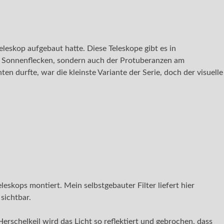
eskop aufgebaut hatte. Diese Teleskope gibt es in
n Sonnenflecken, sondern auch der Protuberanzen am
 durfte, war die kleinste Variante der Serie, doch der visuelle
skops montiert. Mein selbstgebauter Filter liefert hier
sichtbar.
erschelkeil wird das Licht so reflektiert und gebrochen, dass