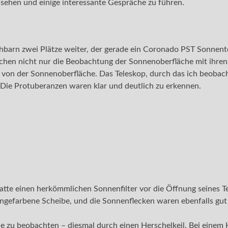
usehen und einige interessante Gespräche zu führen.
barn zwei Plätze weiter, der gerade ein Coronado PST Sonnentel
ichen nicht nur die Beobachtung der Sonnenoberfläche mit ihre
n der Sonnenoberfläche. Das Teleskop, durch das ich beobachten
Die Protuberanzen waren klar und deutlich zu erkennen.
te einen herkömmlichen Sonnenfilter vor die Öffnung seines Tele
angefarbene Scheibe, und die Sonnenflecken waren ebenfalls gut 
ne zu beobachten – diesmal durch einen Herschelkeil. Bei einem H