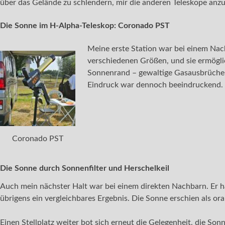
über das Gelände zu schlendern, mir die anderen Teleskope anz
Die Sonne im H-Alpha-Teleskop: Coronado PST
Meine erste Station war bei einem Nach
verschiedenen Größen, und sie ermögl
Sonnenrand – gewaltige Gasausbrüche vo
Eindruck war dennoch beeindruckend. 
Coronado PST
Die Sonne durch Sonnenfilter und Herschelkeil
Auch mein nächster Halt war bei einem direkten Nachbarn. Er hat
übrigens ein vergleichbares Ergebnis. Die Sonne erschien als or
Einen Stellplatz weiter bot sich erneut die Gelegenheit, die Son