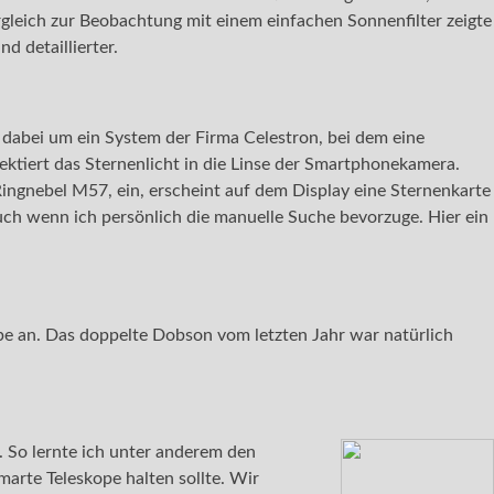
ergleich zur Beobachtung mit einem einfachen Sonnenfilter zeigte
d detaillierter.
 dabei um ein System der Firma Celestron, bei dem eine
ektiert das Sternenlicht in die Linse der Smartphonekamera.
 Ringnebel M57, ein, erscheint auf dem Display eine Sternenkarte
uch wenn ich persönlich die manuelle Suche bevorzuge. Hier ein
e an. Das doppelte Dobson vom letzten Jahr war natürlich
 So lernte ich unter anderem den
marte Teleskope halten sollte. Wir