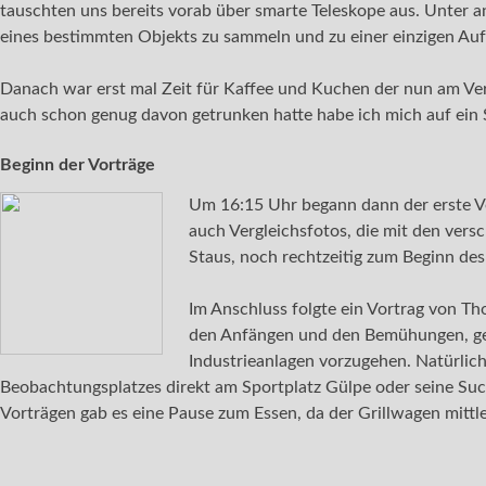
tauschten uns bereits vorab über smarte Teleskope aus. Unter a
eines bestimmten Objekts zu sammeln und zu einer einzigen Au
Danach war erst mal Zeit für Kaffee und Kuchen der nun am Vere
auch schon genug davon getrunken hatte habe ich mich auf ein
Beginn der Vorträge
Um 16:15 Uhr begann dann der erste Vor
auch Vergleichsfotos, die mit den versc
Staus, noch rechtzeitig zum Beginn des 
Im Anschluss folgte ein Vortrag von T
den Anfängen und den Bemühungen, ge
Industrieanlagen vorzugehen. Natürlich
Beobachtungsplatzes direkt am Sportplatz Gülpe oder seine Su
Vorträgen gab es eine Pause zum Essen, da der Grillwagen mittle