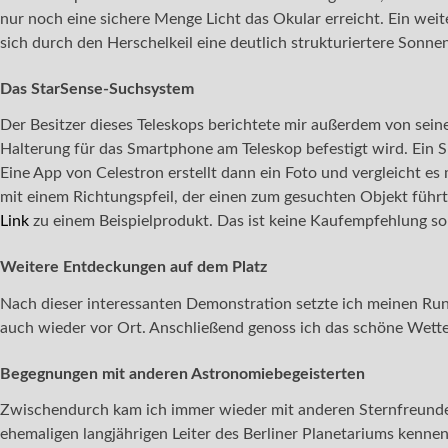
nur noch eine sichere Menge Licht das Okular erreicht. Ein weit
sich durch den Herschelkeil eine deutlich strukturiertere Sonne
Das StarSense-Suchsystem
Der Besitzer dieses Teleskops berichtete mir außerdem von sein
Halterung für das Smartphone am Teleskop befestigt wird. Ein Sp
Eine App von Celestron erstellt dann ein Foto und vergleicht es
mit einem Richtungspfeil, der einen zum gesuchten Objekt führt
Link
zu einem Beispielprodukt. Das ist keine Kaufempfehlung so
Weitere Entdeckungen auf dem Platz
Nach dieser interessanten Demonstration setzte ich meinen Run
auch wieder vor Ort. Anschließend genoss ich das schöne Wette
Begegnungen mit anderen Astronomiebegeisterten
Zwischendurch kam ich immer wieder mit anderen Sternfreunden
ehemaligen langjährigen Leiter des Berliner Planetariums kenne